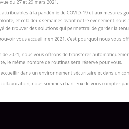
évue du 27 et 29 mars 2021.
t attribuables à la pandémie de COVID-19 et aux mesures g
volonté, et cela deux semaines avant notre événement nous 
é de trouver des solutions qui permettrai de garder la tenu
uvoir vous accueillir en 2021, c’est pourquoi nous vous off
ition de 2021, nous vous offrons de transférer automatiquement
ôté, le même nombre de routines sera réservé pour vous.
ccueillir dans un environnement sécuritaire et dans un cont
re collaboration, nous sommes chanceux de vous compter pa