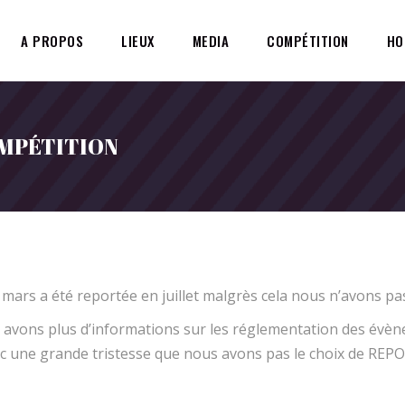
A PROPOS
LIEUX
MEDIA
COMPÉTITION
HO
OMPÉTITION
 mars a été reportée en juillet malgrès cela nous n’avons pas
avons plus d’informations sur les réglementation des évène
 avec une grande tristesse que nous avons pas le choix de R