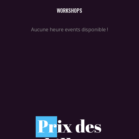
WORKSHOPS
Aucune heure events disponible !
P
rix des