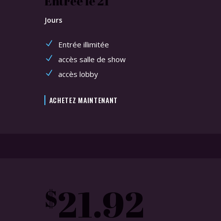
Entrée le 21
Jours
Entrée illimitée
accès salle de show
accès lobby
ACHETEZ MAINTENANT
21.92
$