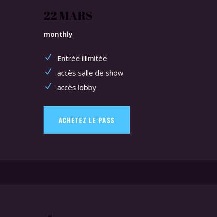
22 MARS
monthly
Entrée illimitée
accès salle de show
accès lobby
ACHETEZ LE PASS