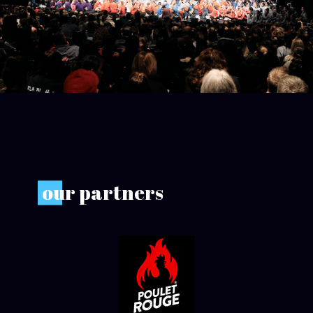
o
ur partners