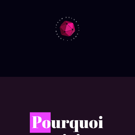
P
ourquoi