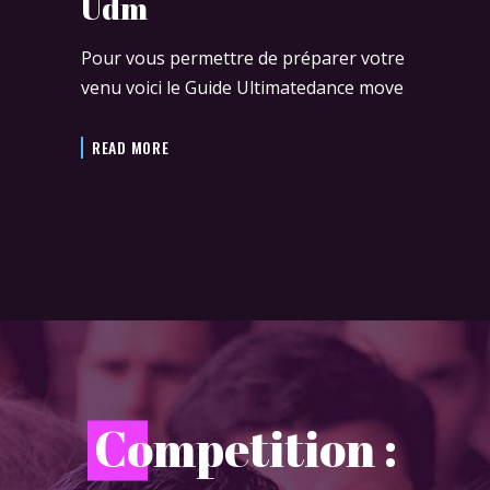
Udm
Pour vous permettre de préparer votre
venu voici le Guide Ultimatedance move
READ MORE
C
ompetition :