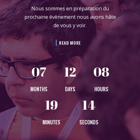
Nous sommes en préparation du
prochaine évènement nous avons hâte
de vous y voir.
READ MORE
07
12
08
MONTHS
DAYS
HOURS
19
11
MINUTES
SECONDS