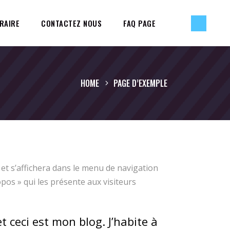
RAIRE
CONTACTEZ NOUS
FAQ PAGE
HOME
PAGE D’EXEMPLE
, et s’affichera dans le menu de navigation
pos » qui les présente aux visiteurs
t ceci est mon blog. J’habite à