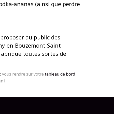
 vodka-ananas (ainsi que perdre
 proposer au public des
emy-en-Bouzemont-Saint-
fabrique toutes sortes de
ez vous rendre sur votre
tableau de bord
n !