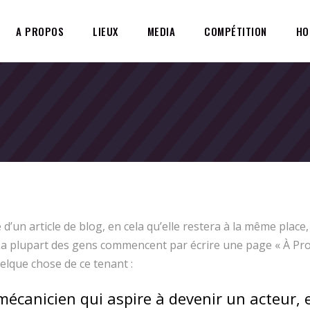
A PROPOS
LIEUX
MEDIA
COMPÉTITION
HO
 d’un article de blog, en cela qu’elle restera à la même place
 La plupart des gens commencent par écrire une page « À Pro
uelque chose de ce tenant :
mécanicien qui aspire à devenir un acteur, e