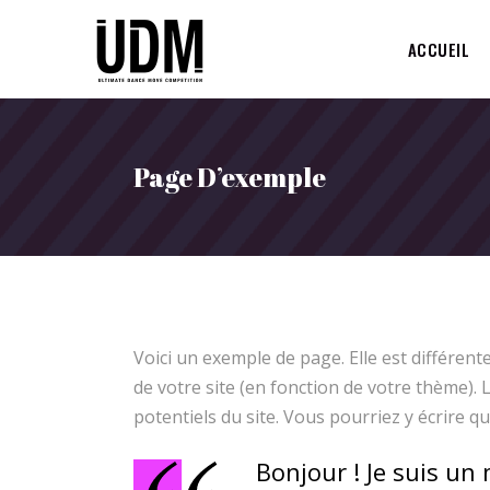
ACCUEIL
Page D’exemple
Voici un exemple de page. Elle est différente
de votre site (en fonction de votre thème).
potentiels du site. Vous pourriez y écrire q
Bonjour ! Je suis un 