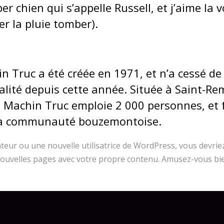
er chien qui s’appelle Russell, et j’aime la
r la pluie tomber).
n Truc a été créée en 1971, et n’a cessé de
alité depuis cette année. Située à Saint-R
3 Machin Truc emploie 2 000 personnes, et 
 la communauté bouzemontoise.
ateur ou une nouvelle utilisatrice de WordPress, vous devri
 nouvelles pages avec votre propre contenu. Amusez-vous bie