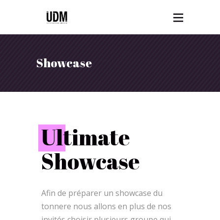
Showcase
U
ltimate
Showcase
Afin de préparer un showcase du
tonnere nous allons en plus de nos
invités choisir plusieurs groupe qui