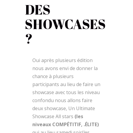
DES
SHOWCASES
?
Oui après plusieurs édition
nous avons envi de donner la
chance à plusieurs
participants au lieu de faire un
showcase avec tous les niveau
confondu nous allons faire
deux showcase, Un Ultimate
Showcase All stars
(les
niveaux COMPÉTITIF, .ÉLITE)
qui au lieu samedi soir(les