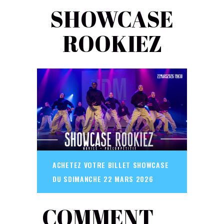
SHOWCASE
ROOKIEZ
ACHETEZ VOTRE BILLET SHOWCASE
DU SDIMANCHE 22 MARS 2026
COMMENT