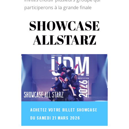
participerons à la grande finale
SHOWCASE
ALLSTARZ
ACHETEZ VOTRE BILLET SHOWCASE
DU SAMEDI 21 MARS 2026