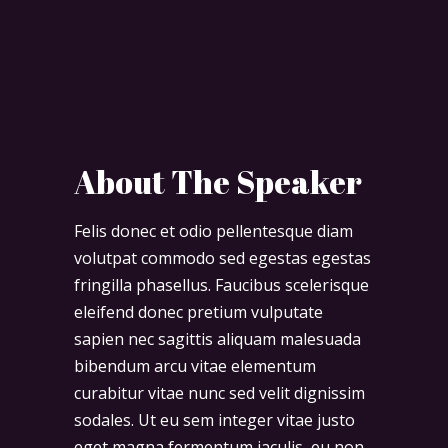
About The Speaker
Felis donec et odio pellentesque diam
volutpat commodo sed egestas egestas
fringilla phasellus. Faucibus scelerisque
eleifend donec pretium vulputate
sapien nec sagittis aliquam malesuada
bibendum arcu vitae elementum
curabitur vitae nunc sed velit dignissim
sodales. Ut eu sem integer vitae justo
eget magna fermentum iaculis, eu non.