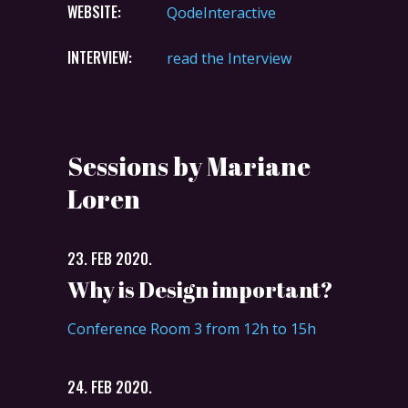
WEBSITE:
QodeInteractive
INTERVIEW:
read the Interview
Sessions by Mariane
Loren
23. FEB 2020.
Why is Design important?
Conference Room 3 from 12h to 15h
24. FEB 2020.