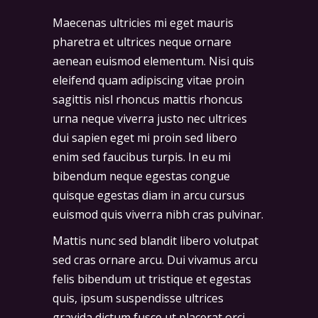
Maecenas ultricies mi eget mauris
pharetra et ultrices neque ornare
aenean euismod elementum. Nisi quis
eleifend quam adipiscing vitae proin
sagittis nisl rhoncus mattis rhoncus
urna neque viverra justo nec ultrices
dui sapien eget mi proin sed libero
enim sed faucibus turpis. In eu mi
bibendum neque egestas congue
quisque egestas diam in arcu cursus
euismod quis viverra nibh cras pulvinar.
Mattis nunc sed blandit libero volutpat
sed cras ornare arcu. Dui vivamus arcu
felis bibendum ut tristique et egestas
quis, ipsum suspendisse ultrices
gravida dictum fusce ut placerat orci