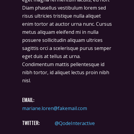
Diam phasellus vestibulum lorem sed
risus ultricies tristique nulla aliquet
enim tortor at auctor urna nunc. Cursus
metus aliquam eleifend mi in nulla
posuere sollicitudin aliquam ultrices
sagittis orci a scelerisque purus semper
eget duis at tellus at urna.
Condimentum mattis pellentesque id
nibh tortor, id aliquet lectus proin nibh
nisl.
EMAIL:
mariane.loren@fakemail.com
TWITTER:
@QodeInteractive