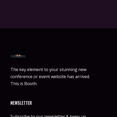
The key element to your stunning new
conference or event website has arrived.
This is Booth.
NEWSLETTER
Subscribe to our newsletter & keep up