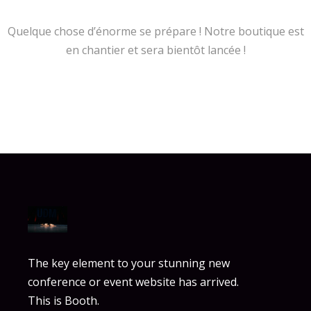
Quelque chose d’énorme se prépare ! Notre boutique est
en chantier et sera bientôt lancée !
The key element to your stunning new
conference or event website has arrived.
This is Booth.