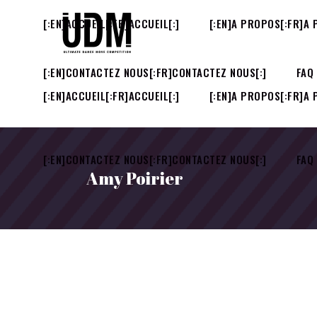
[:EN]ACCUEIL[:FR]ACCUEIL[:]
[:EN]A PROPOS[:FR]A 
[:EN]CONTACTEZ NOUS[:FR]CONTACTEZ NOUS[:]
FAQ
[:EN]ACCUEIL[:FR]ACCUEIL[:]
[:EN]A PROPOS[:FR]A 
[:EN]CONTACTEZ NOUS[:FR]CONTACTEZ NOUS[:]
FAQ
Amy Poirier