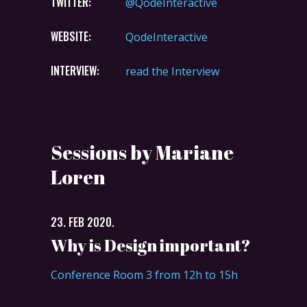
TWITTER:
@QodeInteractive
WEBSITE:
QodeInteractive
INTERVIEW:
read the Interview
Sessions by Mariane
Loren
23. FEB 2020.
Why is Design important?
Conference Room 3 from 12h to 15h