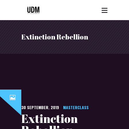
Extinction Rebellion
30
SEPTEMBER
,
2019
MASTERCLASS
Extinction