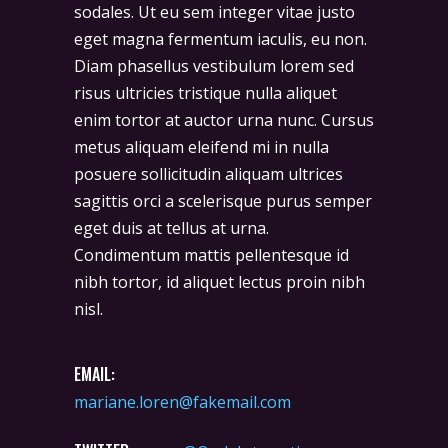
sodales. Ut eu sem integer vitae justo
eget magna fermentum iaculis, eu non.
Diam phasellus vestibulum lorem sed
risus ultricies tristique nulla aliquet
enim tortor at auctor urna nunc. Cursus
metus aliquam eleifend mi in nulla
posuere sollicitudin aliquam ultrices
sagittis orci a scelerisque purus semper
eget duis at tellus at urna.
Condimentum mattis pellentesque id
nibh tortor, id aliquet lectus proin nibh
nisl.
EMAIL:
mariane.loren@fakemail.com