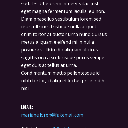
sodales. Ut eu sem integer vitae justo
eget magna fermentum iaculis, eu non.
Diam phasellus vestibulum lorem sed
risus ultricies tristique nulla aliquet
enim tortor at auctor urna nunc. Cursus
metus aliquam eleifend mi in nulla
posuere sollicitudin aliquam ultrices
sagittis orci a scelerisque purus semper
eget duis at tellus at urna.
Condimentum mattis pellentesque id
nibh tortor, id aliquet lectus proin nibh
nisl.
EMAIL:
mariane.loren@fakemail.com