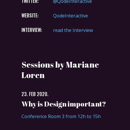
TWITTER:
@QodeInteractive
WEBSITE:
QodeInteractive
INTERVIEW:
read the Interview
Sessions by Mariane
Loren
23. FEB 2020.
Why is Design important?
Conference Room 3 from 12h to 15h