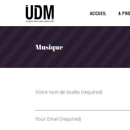
ACCUEIL
A PR
Musique
Votre nom de studio (required)
Your Email (required)