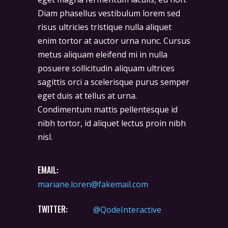
Diam phasellus vestibulum lorem sed
risus ultricies tristique nulla aliquet
enim tortor at auctor urna nunc. Cursus
metus aliquam eleifend mi in nulla
posuere sollicitudin aliquam ultrices
sagittis orci a scelerisque purus semper
eget duis at tellus at urna.
Condimentum mattis pellentesque id
nibh tortor, id aliquet lectus proin nibh
nisl.
EMAIL:
mariane.loren@fakemail.com
TWITTER:
@QodeInteractive