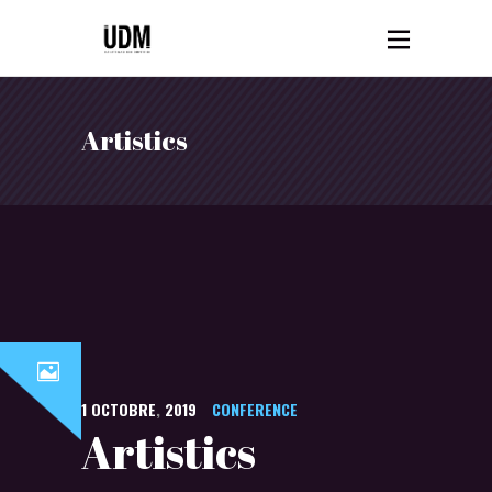
Artistics
1
OCTOBRE
,
2019
CONFERENCE
Artistics