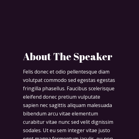
About The Speaker
Felis donec et odio pellentesque diam
volutpat commodo sed egestas egestas
fringilla phasellus. Faucibus scelerisque
eleifend donec pretium vulputate
sapien nec sagittis aliquam malesuada
bibendum arcu vitae elementum
curabitur vitae nunc sed velit dignissim
sodales. Ut eu sem integer vitae justo
eget magna fermentum iaculis, eu non.