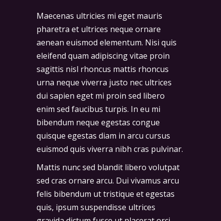
Maecenas ultricies mi eget mauris
pharetra et ultrices neque ornare
aenean euismod elementum. Nisi quis
eleifend quam adipiscing vitae proin
sagittis nisl rhoncus mattis rhoncus
urna neque viverra justo nec ultrices
dui sapien eget mi proin sed libero
enim sed faucibus turpis. In eu mi
bibendum neque egestas congue
quisque egestas diam in arcu cursus
euismod quis viverra nibh cras pulvinar.
Mattis nunc sed blandit libero volutpat
sed cras ornare arcu. Dui vivamus arcu
felis bibendum ut tristique et egestas
quis, ipsum suspendisse ultrices
gravida dictum fusce ut placerat orci