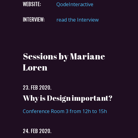
WEBSITE:
QodeInteractive
INTERVIEW:
read the Interview
Sessions by Mariane
Loren
23. FEB 2020.
Why is Design important?
Conference Room 3 from 12h to 15h
24. FEB 2020.