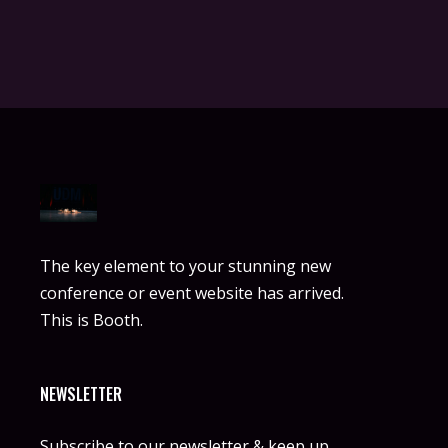
The key element to your stunning new
conference or event website has arrived.
This is Booth.
NEWSLETTER
Subscribe to our newsletter & keep up