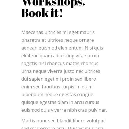
Workshops.
Book it!
Maecenas ultricies mi eget mauris
pharetra et ultrices neque ornare
aenean euismod elementum. Nisi quis
eleifend quam adipiscing vitae proin
sagittis nisl rhoncus mattis rhoncus
urna neque viverra justo nec ultrices
dui sapien eget mi proin sed libero
enim sed faucibus turpis. In eu mi
bibendum neque egestas congue
quisque egestas diam in arcu cursus
euismod quis viverra nibh cras pulvinar.
Mattis nunc sed blandit libero volutpat
sed cras ornare arcu. Dui vivamus arcu