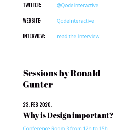
TWITTER:
@QodeInteractive
WEBSITE:
QodeInteractive
INTERVIEW:
read the Interview
Sessions by Ronald
Gunter
23. FEB 2020.
Why is Design important?
Conference Room 3 from 12h to 15h