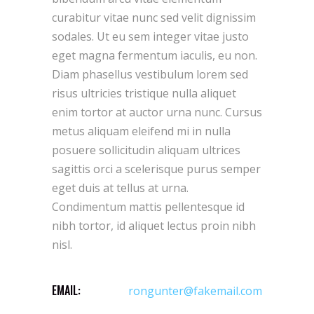
curabitur vitae nunc sed velit dignissim
sodales. Ut eu sem integer vitae justo
eget magna fermentum iaculis, eu non.
Diam phasellus vestibulum lorem sed
risus ultricies tristique nulla aliquet
enim tortor at auctor urna nunc. Cursus
metus aliquam eleifend mi in nulla
posuere sollicitudin aliquam ultrices
sagittis orci a scelerisque purus semper
eget duis at tellus at urna.
Condimentum mattis pellentesque id
nibh tortor, id aliquet lectus proin nibh
nisl.
EMAIL:
rongunter@fakemail.com