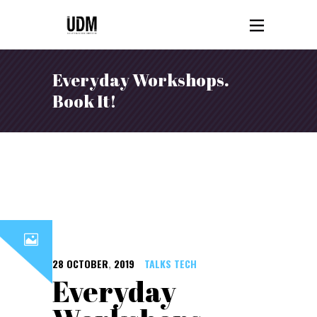
Everyday Workshops.
Book It!
28
OCTOBER
,
2019
TALKS
TECH
Everyday