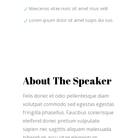
Maecenas vitae nunc sit amet risus velit
Lorem ipsum dolor sit amet turpis dui suis
About The Speaker
Felis donec et odio pellentesque diam
volutpat commodo sed egestas egestas
fringilla phasellus. Faucibus scelerisque
eleifend donec pretium vulputate
sapien nec sagittis aliquam malesuada
bibendum arcu vitae elementum