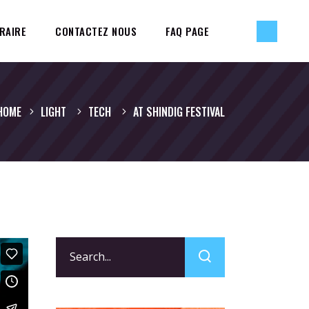
RAIRE
CONTACTEZ NOUS
FAQ PAGE
HOME
LIGHT
TECH
AT SHINDIG FESTIVAL
Search
for: