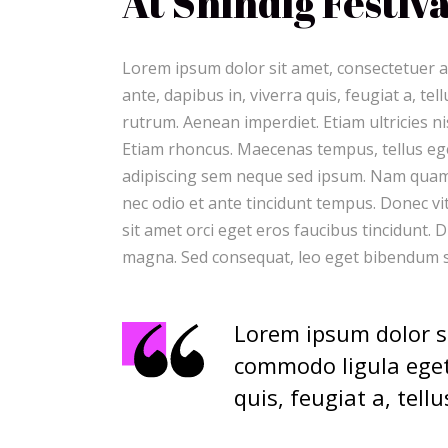
At Shindig Festiva
Lorem ipsum dolor sit amet, consectetuer a
ante, dapibus in, viverra quis, feugiat a, te
rutrum. Aenean imperdiet. Etiam ultricies ni
Etiam rhoncus. Maecenas tempus, tellus e
adipiscing sem neque sed ipsum. Nam quam n
nec odio et ante tincidunt tempus. Donec vi
sit amet orci eget eros faucibus tincidunt. D
magna. Sed consequat, leo eget bibendum s
Lorem ipsum dolor si
commodo ligula eget 
quis, feugiat a, tellu