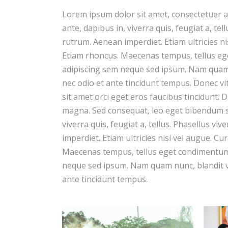
Lorem ipsum dolor sit amet, consectetuer a
ante, dapibus in, viverra quis, feugiat a, te
rutrum. Aenean imperdiet. Etiam ultricies ni
Etiam rhoncus. Maecenas tempus, tellus e
adipiscing sem neque sed ipsum. Nam quam n
nec odio et ante tincidunt tempus. Donec vi
sit amet orci eget eros faucibus tincidunt. D
magna. Sed consequat, leo eget bibendum so
viverra quis, feugiat a, tellus. Phasellus v
imperdiet. Etiam ultricies nisi vel augue. Cu
Maecenas tempus, tellus eget condimentum
neque sed ipsum. Nam quam nunc, blandit vel
ante tincidunt tempus.