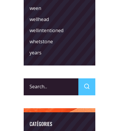
ween
wellhead
wellintentioned
whetstone
years
Search
for:
CATÉGORIES