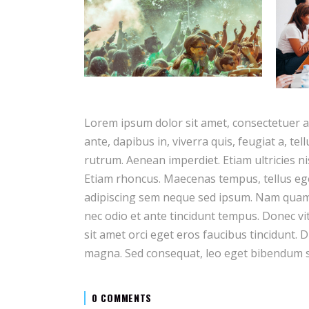
Lorem ipsum dolor sit amet, consectetuer a
ante, dapibus in, viverra quis, feugiat a, te
rutrum. Aenean imperdiet. Etiam ultricies ni
Etiam rhoncus. Maecenas tempus, tellus e
adipiscing sem neque sed ipsum. Nam quam n
nec odio et ante tincidunt tempus. Donec vi
sit amet orci eget eros faucibus tincidunt. D
magna. Sed consequat, leo eget bibendum s
0 COMMENTS