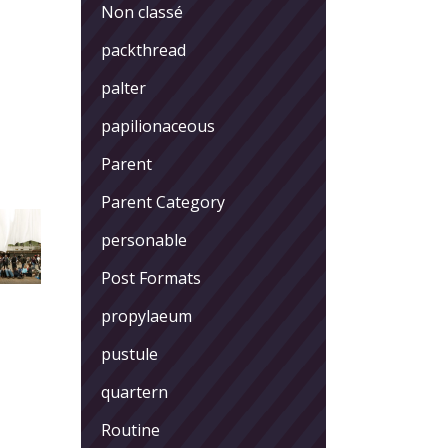
Non classé
packthread
palter
papilionaceous
Parent
Parent Category
personable
Post Formats
propylaeum
pustule
quartern
Routine