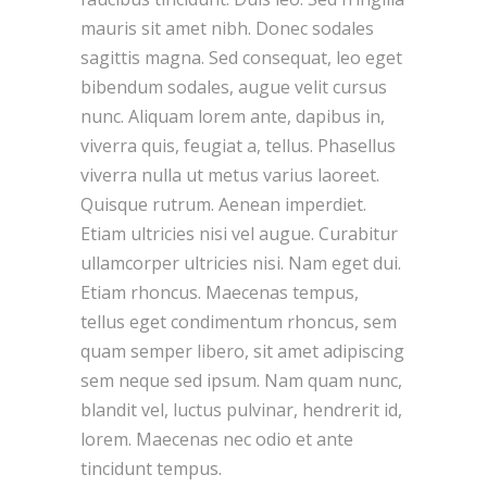
mauris sit amet nibh. Donec sodales
sagittis magna. Sed consequat, leo eget
bibendum sodales, augue velit cursus
nunc. Aliquam lorem ante, dapibus in,
viverra quis, feugiat a, tellus. Phasellus
viverra nulla ut metus varius laoreet.
Quisque rutrum. Aenean imperdiet.
Etiam ultricies nisi vel augue. Curabitur
ullamcorper ultricies nisi. Nam eget dui.
Etiam rhoncus. Maecenas tempus,
tellus eget condimentum rhoncus, sem
quam semper libero, sit amet adipiscing
sem neque sed ipsum. Nam quam nunc,
blandit vel, luctus pulvinar, hendrerit id,
lorem. Maecenas nec odio et ante
tincidunt tempus.