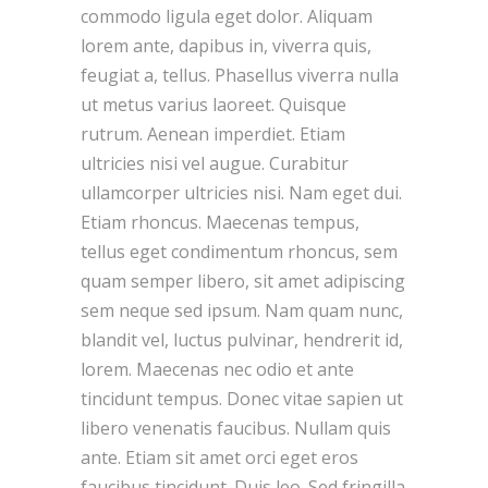
commodo ligula eget dolor. Aliquam
lorem ante, dapibus in, viverra quis,
feugiat a, tellus. Phasellus viverra nulla
ut metus varius laoreet. Quisque
rutrum. Aenean imperdiet. Etiam
ultricies nisi vel augue. Curabitur
ullamcorper ultricies nisi. Nam eget dui.
Etiam rhoncus. Maecenas tempus,
tellus eget condimentum rhoncus, sem
quam semper libero, sit amet adipiscing
sem neque sed ipsum. Nam quam nunc,
blandit vel, luctus pulvinar, hendrerit id,
lorem. Maecenas nec odio et ante
tincidunt tempus. Donec vitae sapien ut
libero venenatis faucibus. Nullam quis
ante. Etiam sit amet orci eget eros
faucibus tincidunt. Duis leo. Sed fringilla