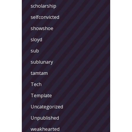
scholarship
selfconvicted
showshoe
sloyd
sub
sublunary
tamtam
Tech
Template
Uncategorized
Unpublished
weakhearted