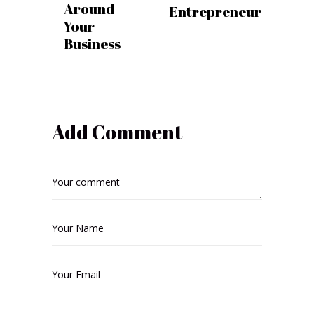
Around
Entrepreneur
Your
Business
Add Comment