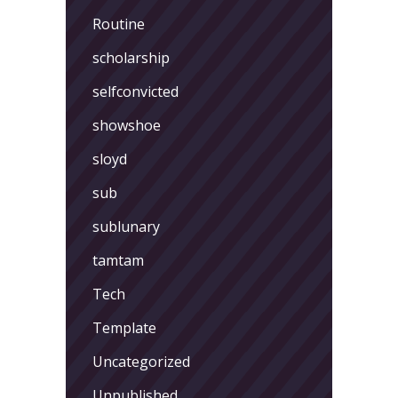
Routine
scholarship
selfconvicted
showshoe
sloyd
sub
sublunary
tamtam
Tech
Template
Uncategorized
Unpublished