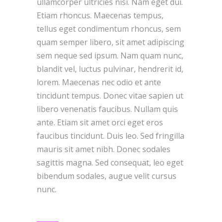
ullamcorper ultricies nisi. Nam eget dui.
Etiam rhoncus. Maecenas tempus,
tellus eget condimentum rhoncus, sem
quam semper libero, sit amet adipiscing
sem neque sed ipsum. Nam quam nunc,
blandit vel, luctus pulvinar, hendrerit id,
lorem. Maecenas nec odio et ante
tincidunt tempus. Donec vitae sapien ut
libero venenatis faucibus. Nullam quis
ante. Etiam sit amet orci eget eros
faucibus tincidunt. Duis leo. Sed fringilla
mauris sit amet nibh. Donec sodales
sagittis magna. Sed consequat, leo eget
bibendum sodales, augue velit cursus
nunc.