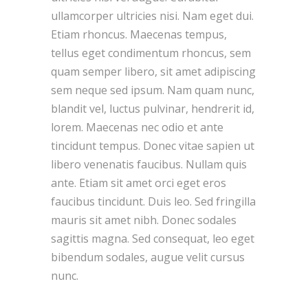
ullamcorper ultricies nisi. Nam eget dui.
Etiam rhoncus. Maecenas tempus,
tellus eget condimentum rhoncus, sem
quam semper libero, sit amet adipiscing
sem neque sed ipsum. Nam quam nunc,
blandit vel, luctus pulvinar, hendrerit id,
lorem. Maecenas nec odio et ante
tincidunt tempus. Donec vitae sapien ut
libero venenatis faucibus. Nullam quis
ante. Etiam sit amet orci eget eros
faucibus tincidunt. Duis leo. Sed fringilla
mauris sit amet nibh. Donec sodales
sagittis magna. Sed consequat, leo eget
bibendum sodales, augue velit cursus
nunc.