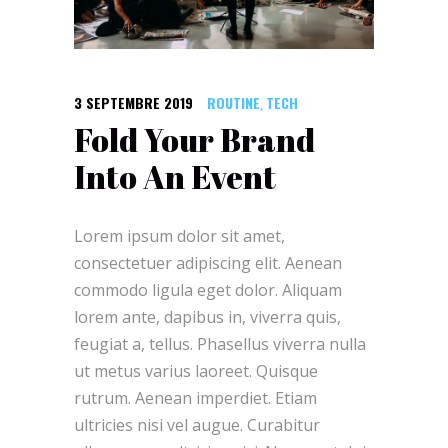
3 SEPTEMBRE 2019
ROUTINE
TECH
,
Fold Your Brand
Into An Event
Lorem ipsum dolor sit amet,
consectetuer adipiscing elit. Aenean
commodo ligula eget dolor. Aliquam
lorem ante, dapibus in, viverra quis,
feugiat a, tellus. Phasellus viverra nulla
ut metus varius laoreet. Quisque
rutrum. Aenean imperdiet. Etiam
ultricies nisi vel augue. Curabitur