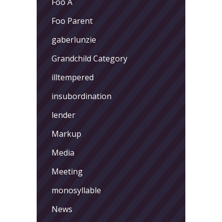
Foo A
Foo Parent
gaberlunzie
Grandchild Category
illtempered
insubordination
lender
Markup
Media
Meeting
monosyllable
News