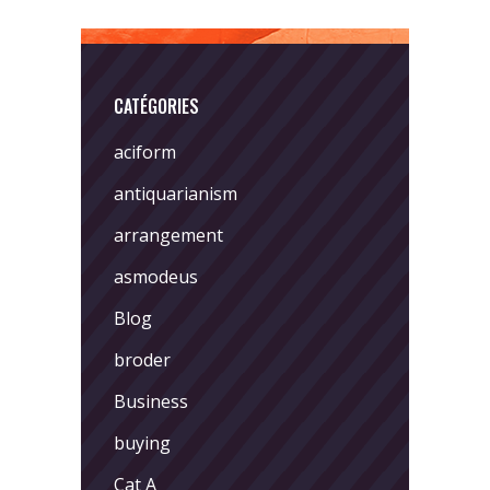
CATÉGORIES
aciform
antiquarianism
arrangement
asmodeus
Blog
broder
Business
buying
Cat A