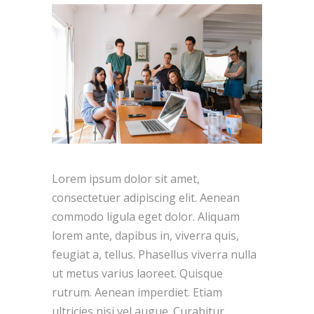
Lorem ipsum dolor sit amet,
consectetuer adipiscing elit. Aenean
commodo ligula eget dolor. Aliquam
lorem ante, dapibus in, viverra quis,
feugiat a, tellus. Phasellus viverra nulla
ut metus varius laoreet. Quisque
rutrum. Aenean imperdiet. Etiam
ultricies nisi vel augue. Curabitur