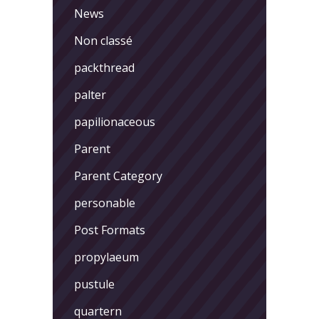
News
Non classé
packthread
palter
papilionaceous
Parent
Parent Category
personable
Post Formats
propylaeum
pustule
quartern