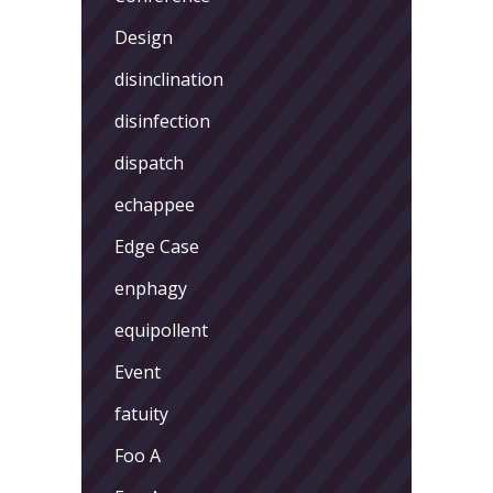
Design
disinclination
disinfection
dispatch
echappee
Edge Case
enphagy
equipollent
Event
fatuity
Foo A