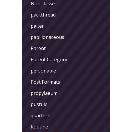
Non classé
packthread
palter
papilionaceous
Parent
Parent Category
personable
Post Formats
propylaeum
pustule
quartern
Routine