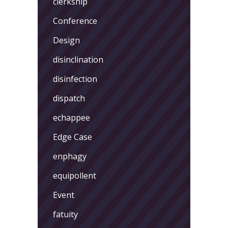
clerkship
Conference
Design
disinclination
disinfection
dispatch
echappee
Edge Case
enphagy
equipollent
Event
fatuity