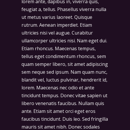
lorem ante, dapibus in, viverra quis,
feugiat a, tellus. Phasellus viverra nulla
ut metus varius laoreet. Quisque
rutrum. Aenean imperdiet. Etiam
ultricies nisi vel augue. Curabitur
ullamcorper ultricies nisi. Nam eget dui.
Etiam rhoncus. Maecenas tempus,
tellus eget condimentum rhoncus, sem
quam semper libero, sit amet adipiscing
sem neque sed ipsum. Nam quam nunc,
blandit vel, luctus pulvinar, hendrerit id,
lorem. Maecenas nec odio et ante
tincidunt tempus. Donec vitae sapien ut
libero venenatis faucibus. Nullam quis
ante. Etiam sit amet orci eget eros
faucibus tincidunt. Duis leo. Sed fringilla
mauris sit amet nibh. Donec sodales