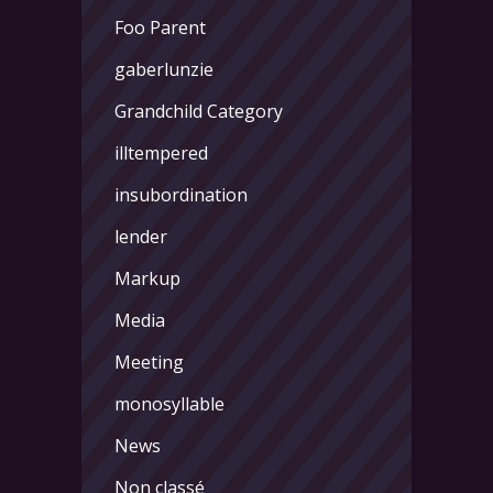
Foo Parent
gaberlunzie
Grandchild Category
illtempered
insubordination
lender
Markup
Media
Meeting
monosyllable
News
Non classé