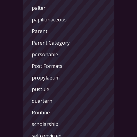
palter
papilionaceous
Parent
Parent Category
personable
Post Formats
propylaeum
pustule
quartern
Routine
scholarship
selfconvicted