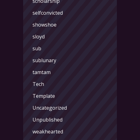
scholarship
selfconvicted
showshoe
sloyd
sub
sublunary
tamtam
Tech
Template
Uncategorized
Unpublished
weakhearted