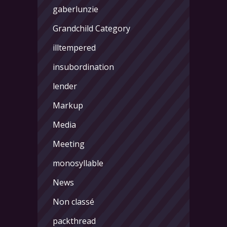
gaberlunzie
Grandchild Category
illtempered
insubordination
lender
Markup
Media
Meeting
monosyllable
News
Non classé
packthread