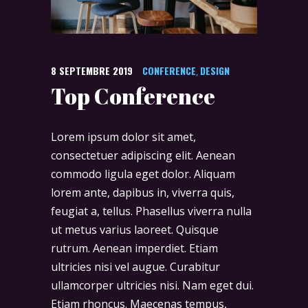
8 SEPTEMBRE 2019
CONFERENCE
DESIGN
,
Top Conference
Lorem ipsum dolor sit amet,
consectetuer adipiscing elit. Aenean
commodo ligula eget dolor. Aliquam
lorem ante, dapibus in, viverra quis,
feugiat a, tellus. Phasellus viverra nulla
ut metus varius laoreet. Quisque
rutrum. Aenean imperdiet. Etiam
ultricies nisi vel augue. Curabitur
ullamcorper ultricies nisi. Nam eget dui.
Etiam rhoncus. Maecenas tempus,