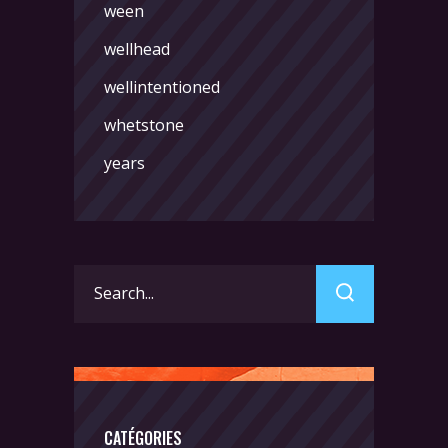
ween
wellhead
wellintentioned
whetstone
years
Search
for:
CATÉGORIES