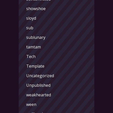
showshoe
sloyd
sub
sublunary
tamtam
Tech
Template
Uncategorized
Unpublished
weakhearted
ween