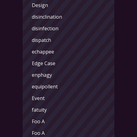
Design
disinclination
disinfection
dispatch
echappee
Edge Case
enphagy
equipollent
Event
fatuity
Foo A
Foo A