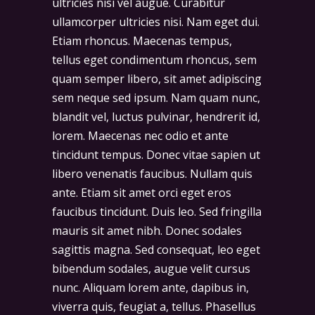
ultricies nisi vel augue. Curabitur
ullamcorper ultricies nisi. Nam eget dui.
Etiam rhoncus. Maecenas tempus,
tellus eget condimentum rhoncus, sem
quam semper libero, sit amet adipiscing
sem neque sed ipsum. Nam quam nunc,
blandit vel, luctus pulvinar, hendrerit id,
lorem. Maecenas nec odio et ante
tincidunt tempus. Donec vitae sapien ut
libero venenatis faucibus. Nullam quis
ante. Etiam sit amet orci eget eros
faucibus tincidunt. Duis leo. Sed fringilla
mauris sit amet nibh. Donec sodales
sagittis magna. Sed consequat, leo eget
bibendum sodales, augue velit cursus
nunc. Aliquam lorem ante, dapibus in,
viverra quis, feugiat a, tellus. Phasellus