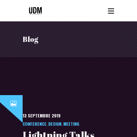
Blog
13 SEPTEMBRE 2019
CONFERENCE
DESIGN
MEETING
,
,
Lightning Talks