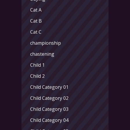
Cat A
Cat B
Cat C
championship
chastening
Child 1
Child 2
Child Category 01
Child Category 02
Child Category 03
Child Category 04