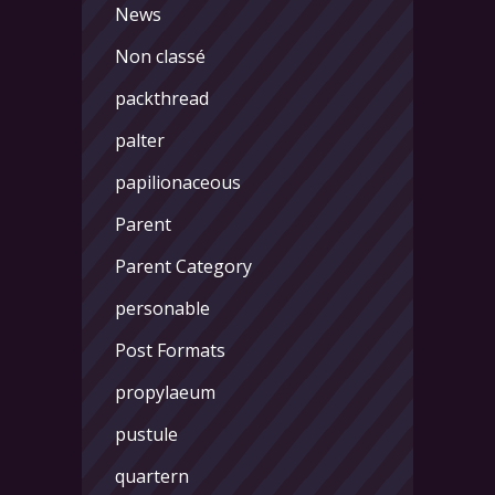
News
Non classé
packthread
palter
papilionaceous
Parent
Parent Category
personable
Post Formats
propylaeum
pustule
quartern