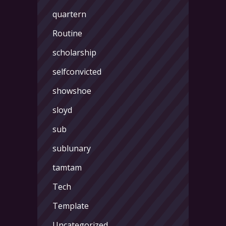
quartern
Routine
scholarship
selfconvicted
showshoe
sloyd
sub
sublunary
tamtam
Tech
Template
Uncategorized