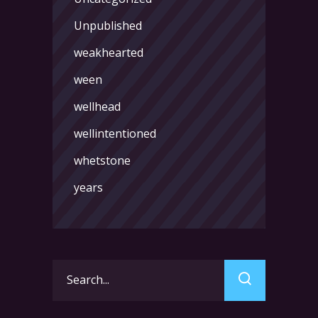
Unpublished
weakhearted
ween
wellhead
wellintentioned
whetstone
years
Search
for: