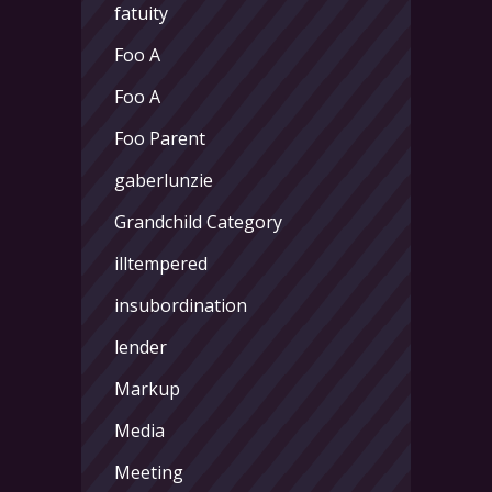
fatuity
Foo A
Foo A
Foo Parent
gaberlunzie
Grandchild Category
illtempered
insubordination
lender
Markup
Media
Meeting