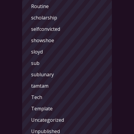
Routine
scholarship
selfconvicted
showshoe
sloyd
sub
sublunary
tamtam
Tech
Template
Uncategorized
Unpublished