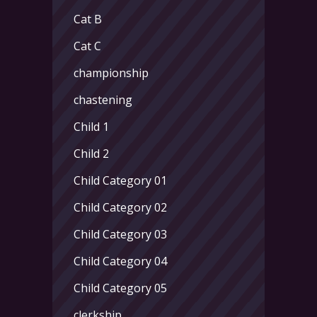
Cat B
Cat C
championship
chastening
Child 1
Child 2
Child Category 01
Child Category 02
Child Category 03
Child Category 04
Child Category 05
clerkship