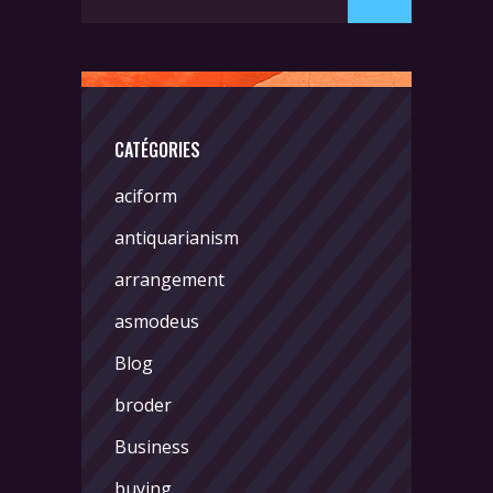
for:
CATÉGORIES
aciform
antiquarianism
arrangement
asmodeus
Blog
broder
Business
buying