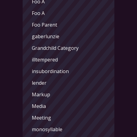
Foo A
Foo A
Foo Parent
gaberlunzie
Grandchild Category
illtempered
insubordination
lender
Markup
Media
Meeting
monosyllable