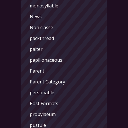
monosyllable
News
Non classé
packthread
palter
papilionaceous
Parent
Parent Category
personable
Post Formats
propylaeum
pustule