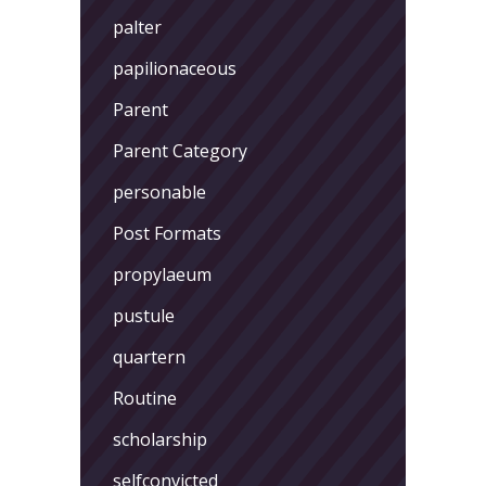
palter
papilionaceous
Parent
Parent Category
personable
Post Formats
propylaeum
pustule
quartern
Routine
scholarship
selfconvicted