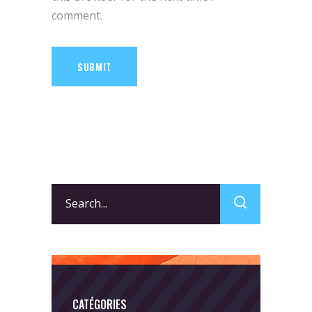
comment.
SUBMIT
Search
for:
CATÉGORIES