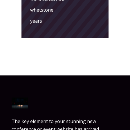
whetstone
years
The key element to your stunning new
conference or event website has arrived.