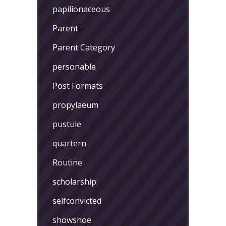
papilionaceous
Parent
Parent Category
personable
Post Formats
propylaeum
pustule
quartern
Routine
scholarship
selfconvicted
showshoe