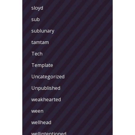
sloyd
sub
sublunary
tamtam
Tech
Template
Uncategorized
Unpublished
weakhearted
ween
wellhead
wellintentioned