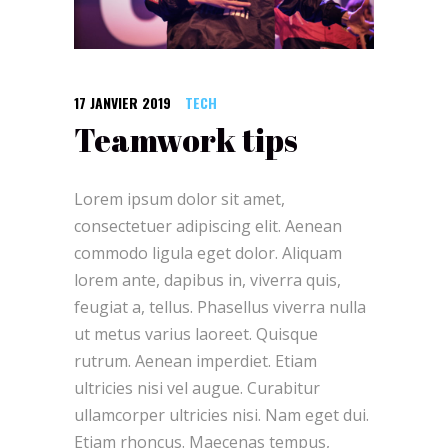
17 JANVIER 2019
TECH
Teamwork tips
Lorem ipsum dolor sit amet,
consectetuer adipiscing elit. Aenean
commodo ligula eget dolor. Aliquam
lorem ante, dapibus in, viverra quis,
feugiat a, tellus. Phasellus viverra nulla
ut metus varius laoreet. Quisque
rutrum. Aenean imperdiet. Etiam
ultricies nisi vel augue. Curabitur
ullamcorper ultricies nisi. Nam eget dui.
Etiam rhoncus. Maecenas tempus,