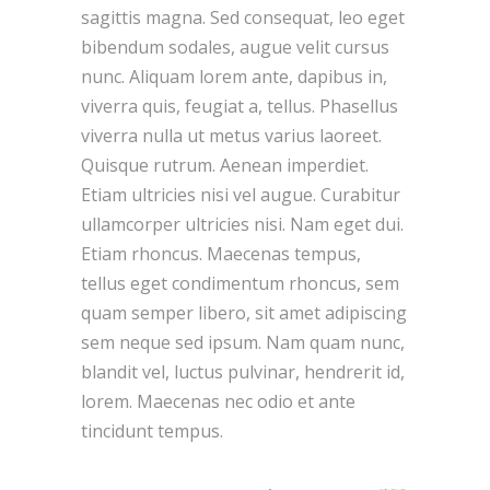
sagittis magna. Sed consequat, leo eget
bibendum sodales, augue velit cursus
nunc. Aliquam lorem ante, dapibus in,
viverra quis, feugiat a, tellus. Phasellus
viverra nulla ut metus varius laoreet.
Quisque rutrum. Aenean imperdiet.
Etiam ultricies nisi vel augue. Curabitur
ullamcorper ultricies nisi. Nam eget dui.
Etiam rhoncus. Maecenas tempus,
tellus eget condimentum rhoncus, sem
quam semper libero, sit amet adipiscing
sem neque sed ipsum. Nam quam nunc,
blandit vel, luctus pulvinar, hendrerit id,
lorem. Maecenas nec odio et ante
tincidunt tempus.