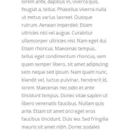
lorem ante, dapibus in, viverra quis,
feugiat a, tellus. Phasellus viverra nulla
ut metus varius laoreet. Quisque
rutrum. Aenean imperdiet. Etiam
ultricies nisi vel augue. Curabitur
ullamcorper ultricies nisi. Nam eget dui.
Etiam rhoncus. Maecenas tempus,
tellus eget condimentum rhoncus, sem
quam semper libero, sit amet adipiscing
sem neque sed ipsum. Nam quam nunc,
blandit vel, luctus pulvinar, hendrerit id,
lorem. Maecenas nec odio et ante
tincidunt tempus. Donec vitae sapien ut
libero venenatis faucibus. Nullam quis
ante. Etiam sit amet orci eget eros
faucibus tincidunt. Duis leo. Sed fringilla
mauris sit amet nibh. Donec sodales