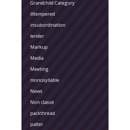
Grandchild Category
illtempered
insubordination
lender
Markup
Media
Meeting
monosyllable
News
Non classé
packthread
palter