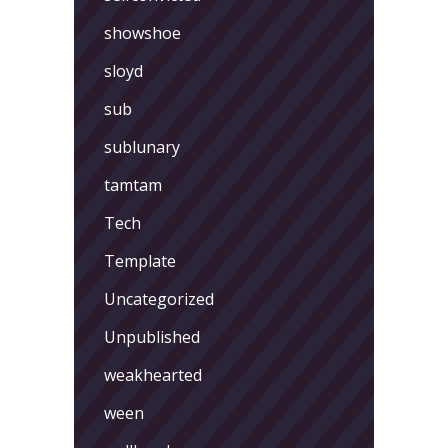
showshoe
sloyd
sub
sublunary
tamtam
Tech
Template
Uncategorized
Unpublished
weakhearted
ween