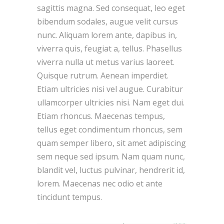
sagittis magna. Sed consequat, leo eget
bibendum sodales, augue velit cursus
nunc. Aliquam lorem ante, dapibus in,
viverra quis, feugiat a, tellus. Phasellus
viverra nulla ut metus varius laoreet.
Quisque rutrum. Aenean imperdiet.
Etiam ultricies nisi vel augue. Curabitur
ullamcorper ultricies nisi. Nam eget dui.
Etiam rhoncus. Maecenas tempus,
tellus eget condimentum rhoncus, sem
quam semper libero, sit amet adipiscing
sem neque sed ipsum. Nam quam nunc,
blandit vel, luctus pulvinar, hendrerit id,
lorem. Maecenas nec odio et ante
tincidunt tempus.