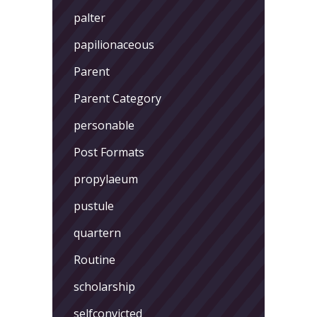
palter
papilionaceous
Parent
Parent Category
personable
Post Formats
propylaeum
pustule
quartern
Routine
scholarship
selfconvicted