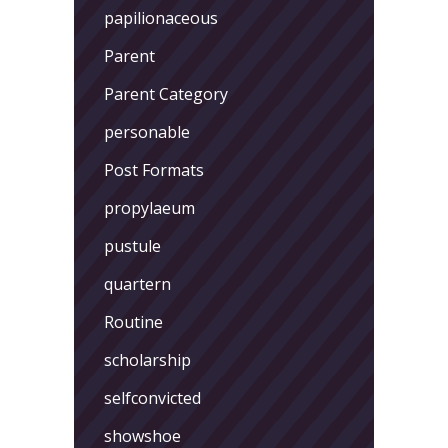
papilionaceous
Parent
Parent Category
personable
Post Formats
propylaeum
pustule
quartern
Routine
scholarship
selfconvicted
showshoe