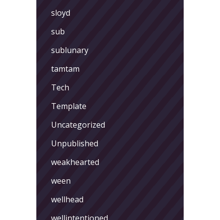
sloyd
sub
sublunary
tamtam
Tech
Template
Uncategorized
Unpublished
weakhearted
ween
wellhead
wellintentioned