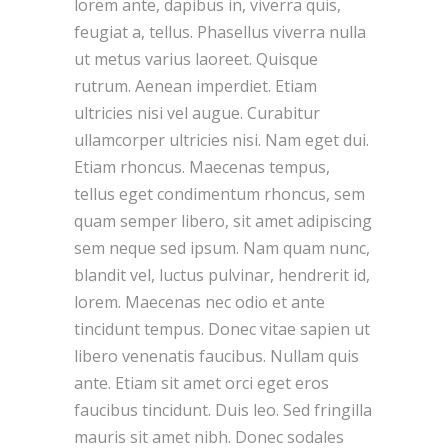
lorem ante, dapibus in, viverra quis,
feugiat a, tellus. Phasellus viverra nulla
ut metus varius laoreet. Quisque
rutrum. Aenean imperdiet. Etiam
ultricies nisi vel augue. Curabitur
ullamcorper ultricies nisi. Nam eget dui.
Etiam rhoncus. Maecenas tempus,
tellus eget condimentum rhoncus, sem
quam semper libero, sit amet adipiscing
sem neque sed ipsum. Nam quam nunc,
blandit vel, luctus pulvinar, hendrerit id,
lorem. Maecenas nec odio et ante
tincidunt tempus. Donec vitae sapien ut
libero venenatis faucibus. Nullam quis
ante. Etiam sit amet orci eget eros
faucibus tincidunt. Duis leo. Sed fringilla
mauris sit amet nibh. Donec sodales