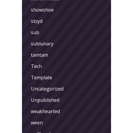
showshoe
sloyd
sub
sublunary
tamtam
Tech
Template
Uncategorized
Unpublished
weakhearted
ween