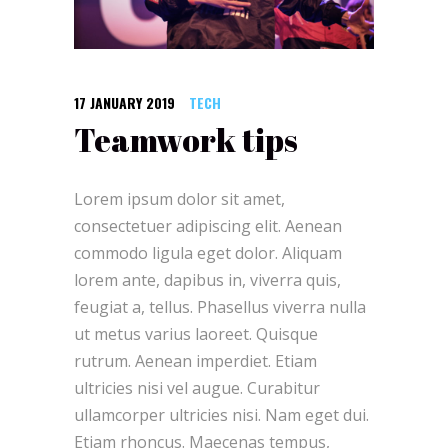
17 JANUARY 2019
TECH
Teamwork tips
Lorem ipsum dolor sit amet,
consectetuer adipiscing elit. Aenean
commodo ligula eget dolor. Aliquam
lorem ante, dapibus in, viverra quis,
feugiat a, tellus. Phasellus viverra nulla
ut metus varius laoreet. Quisque
rutrum. Aenean imperdiet. Etiam
ultricies nisi vel augue. Curabitur
ullamcorper ultricies nisi. Nam eget dui.
Etiam rhoncus. Maecenas tempus,