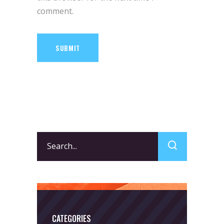
comment.
SUBMIT
Search
for:
CATEGORIES