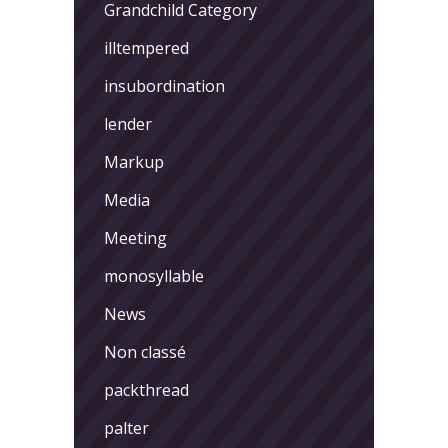
Grandchild Category
illtempered
insubordination
lender
Markup
Media
Meeting
monosyllable
News
Non classé
packthread
palter