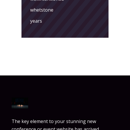
whetstone
years
The key element to your stunning new
conference or event website has arrived.