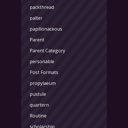
packthread
palter
papilionaceous
Parent
Parent Category
personable
Post Formats
propylaeum
pustule
quartern
Routine
scholarship