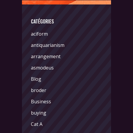
CATÉGORIES
aciform
antiquarianism
arrangement
asmodeus
Blog
broder
Business
buying
Cat A