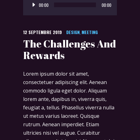
00:00
00:00
audio
12 SEPTEMBRE 2019
DESIGN
MEETING
,
The Challenges And
Rewards
Lorem ipsum dolor sit amet,
consectetuer adipiscing elit. Aenean
commodo ligula eget dolor. Aliquam
lorem ante, dapibus in, viverra quis,
feugiat a, tellus. Phasellus viverra nulla
ut metus varius laoreet. Quisque
rutrum. Aenean imperdiet. Etiam
ultricies nisi vel augue. Curabitur