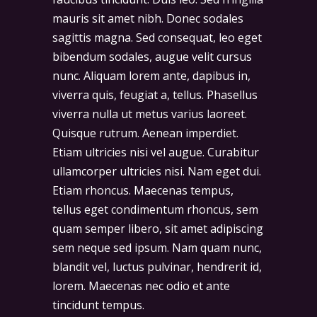
mauris sit amet nibh. Donec sodales
sagittis magna. Sed consequat, leo eget
bibendum sodales, augue velit cursus
nunc. Aliquam lorem ante, dapibus in,
viverra quis, feugiat a, tellus. Phasellus
viverra nulla ut metus varius laoreet.
Quisque rutrum. Aenean imperdiet.
Etiam ultricies nisi vel augue. Curabitur
ullamcorper ultricies nisi. Nam eget dui.
Etiam rhoncus. Maecenas tempus,
tellus eget condimentum rhoncus, sem
quam semper libero, sit amet adipiscing
sem neque sed ipsum. Nam quam nunc,
blandit vel, luctus pulvinar, hendrerit id,
lorem. Maecenas nec odio et ante
tincidunt tempus.