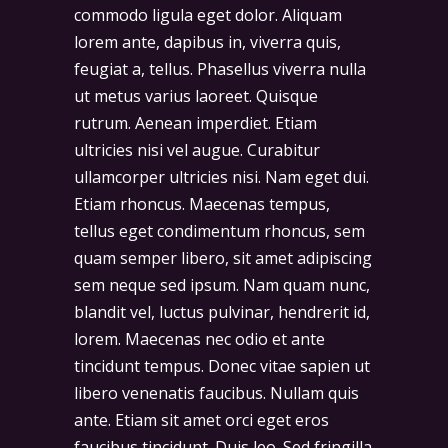
commodo ligula eget dolor. Aliquam
lorem ante, dapibus in, viverra quis,
feugiat a, tellus. Phasellus viverra nulla
ut metus varius laoreet. Quisque
rutrum. Aenean imperdiet. Etiam
ultricies nisi vel augue. Curabitur
ullamcorper ultricies nisi. Nam eget dui.
Etiam rhoncus. Maecenas tempus,
tellus eget condimentum rhoncus, sem
quam semper libero, sit amet adipiscing
sem neque sed ipsum. Nam quam nunc,
blandit vel, luctus pulvinar, hendrerit id,
lorem. Maecenas nec odio et ante
tincidunt tempus. Donec vitae sapien ut
libero venenatis faucibus. Nullam quis
ante. Etiam sit amet orci eget eros
faucibus tincidunt. Duis leo. Sed fringilla