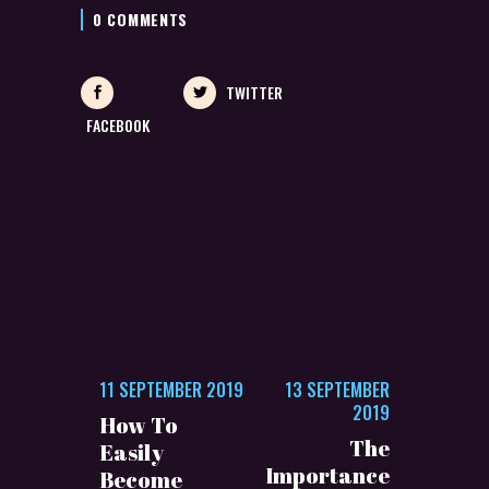
0 COMMENTS
TWITTER
FACEBOOK
11 SEPTEMBER 2019
13 SEPTEMBER
2019
How To
The
Easily
Importance
Become