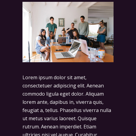
Lorem ipsum dolor sit amet,
consectetuer adipiscing elit. Aenean
commodo ligula eget dolor. Aliquam
lorem ante, dapibus in, viverra quis,
feugiat a, tellus. Phasellus viverra nulla
ut metus varius laoreet. Quisque
rutrum. Aenean imperdiet. Etiam
ultricies nisi vel augue. Curabitur