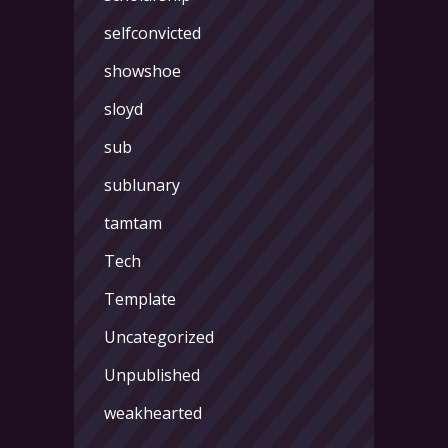
selfconvicted
showshoe
sloyd
sub
sublunary
tamtam
Tech
Template
Uncategorized
Unpublished
weakhearted