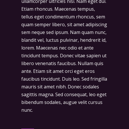
ullamcorper ultricies nisi. Nam eget dui.
Etiam rhoncus. Maecenas tempus,
tellus eget condimentum rhoncus, sem
quam semper libero, sit amet adipiscing
sem neque sed ipsum. Nam quam nunc,
blandit vel, luctus pulvinar, hendrerit id,
lorem. Maecenas nec odio et ante
tincidunt tempus. Donec vitae sapien ut
libero venenatis faucibus. Nullam quis
ante. Etiam sit amet orci eget eros
faucibus tincidunt. Duis leo. Sed fringilla
mauris sit amet nibh. Donec sodales
sagittis magna. Sed consequat, leo eget
bibendum sodales, augue velit cursus
nunc.