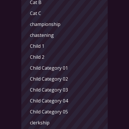
Cat B
Cat C
championship
chastening
Child 1
Child 2
Child Category 01
Child Category 02
Child Category 03
Child Category 04
Child Category 05
clerkship