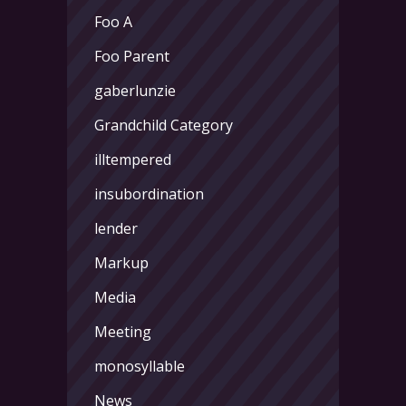
Foo A
Foo Parent
gaberlunzie
Grandchild Category
illtempered
insubordination
lender
Markup
Media
Meeting
monosyllable
News