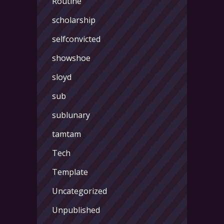
Routine
scholarship
selfconvicted
showshoe
sloyd
sub
sublunary
tamtam
Tech
Template
Uncategorized
Unpublished