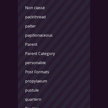
Non classé
packthread
palter
papilionaceous
Parent
Parent Category
personable
Post Formats
propylaeum
pustule
quartern