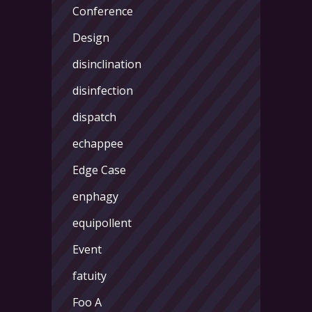
Conference
Design
disinclination
disinfection
dispatch
echappee
Edge Case
enphagy
equipollent
Event
fatuity
Foo A