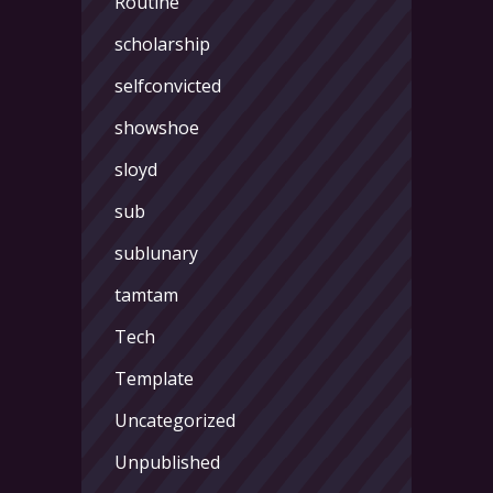
Routine
scholarship
selfconvicted
showshoe
sloyd
sub
sublunary
tamtam
Tech
Template
Uncategorized
Unpublished