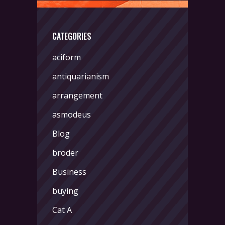
CATEGORIES
aciform
antiquarianism
arrangement
asmodeus
Blog
broder
Business
buying
Cat A