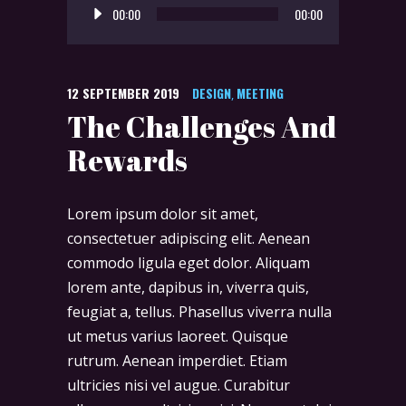
00:00
00:00
Player
12 SEPTEMBER 2019
DESIGN
MEETING
,
The Challenges And
Rewards
Lorem ipsum dolor sit amet,
consectetuer adipiscing elit. Aenean
commodo ligula eget dolor. Aliquam
lorem ante, dapibus in, viverra quis,
feugiat a, tellus. Phasellus viverra nulla
ut metus varius laoreet. Quisque
rutrum. Aenean imperdiet. Etiam
ultricies nisi vel augue. Curabitur