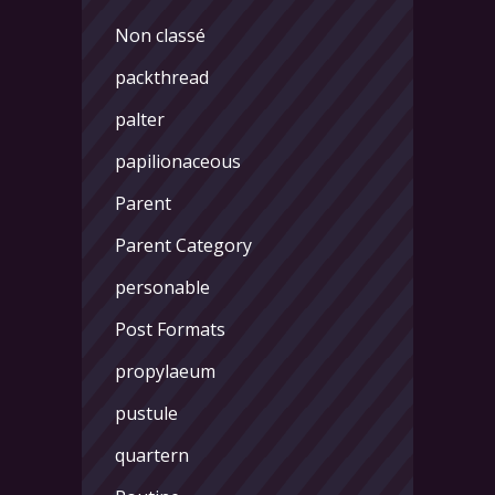
Non classé
packthread
palter
papilionaceous
Parent
Parent Category
personable
Post Formats
propylaeum
pustule
quartern