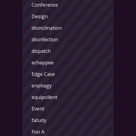
Conference
Design
disinclination
disinfection
dispatch
echappee
Edge Case
enphagy
equipollent
Event
fatuity
Foo A