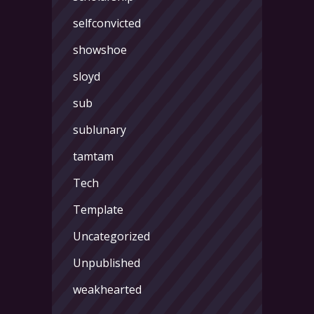
selfconvicted
showshoe
sloyd
sub
sublunary
tamtam
Tech
Template
Uncategorized
Unpublished
weakhearted