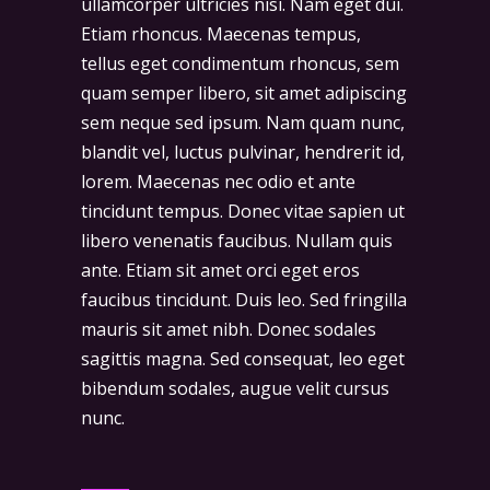
ullamcorper ultricies nisi. Nam eget dui.
Etiam rhoncus. Maecenas tempus,
tellus eget condimentum rhoncus, sem
quam semper libero, sit amet adipiscing
sem neque sed ipsum. Nam quam nunc,
blandit vel, luctus pulvinar, hendrerit id,
lorem. Maecenas nec odio et ante
tincidunt tempus. Donec vitae sapien ut
libero venenatis faucibus. Nullam quis
ante. Etiam sit amet orci eget eros
faucibus tincidunt. Duis leo. Sed fringilla
mauris sit amet nibh. Donec sodales
sagittis magna. Sed consequat, leo eget
bibendum sodales, augue velit cursus
nunc.