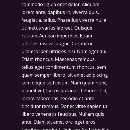
commodo ligula eget dolor. Aliquam
lorem ante, dapibus in, viverra quis,
feugiat a, tellus. Phasellus viverra nulla
ut metus varius laoreet. Quisque
rutrum. Aenean imperdiet. Etiam
ultricies nisi vel augue. Curabitur
ullamcorper ultricies nisi. Nam eget dui.
Etiam rhoncus. Maecenas tempus,
tellus eget condimentum rhoncus, sem
quam semper libero, sit amet adipiscing
sem neque sed ipsum. Nam quam nunc,
blandit vel, luctus pulvinar, hendrerit id,
lorem. Maecenas nec odio et ante
tincidunt tempus. Donec vitae sapien ut
libero venenatis faucibus. Nullam quis
ante. Etiam sit amet orci eget eros
faucibus tincidunt. Duis leo. Sed fringilla