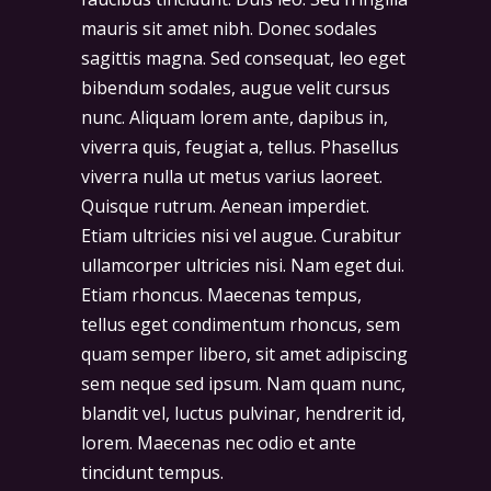
mauris sit amet nibh. Donec sodales
sagittis magna. Sed consequat, leo eget
bibendum sodales, augue velit cursus
nunc. Aliquam lorem ante, dapibus in,
viverra quis, feugiat a, tellus. Phasellus
viverra nulla ut metus varius laoreet.
Quisque rutrum. Aenean imperdiet.
Etiam ultricies nisi vel augue. Curabitur
ullamcorper ultricies nisi. Nam eget dui.
Etiam rhoncus. Maecenas tempus,
tellus eget condimentum rhoncus, sem
quam semper libero, sit amet adipiscing
sem neque sed ipsum. Nam quam nunc,
blandit vel, luctus pulvinar, hendrerit id,
lorem. Maecenas nec odio et ante
tincidunt tempus.