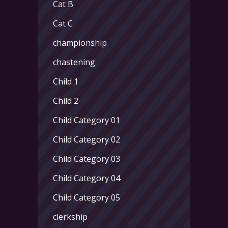
Cat B
Cat C
championship
chastening
Child 1
Child 2
Child Category 01
Child Category 02
Child Category 03
Child Category 04
Child Category 05
clerkship