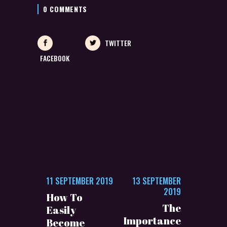
0 COMMENTS
TWITTER
FACEBOOK
11 SEPTEMBER 2019
13 SEPTEMBER
2019
How To
The
Easily
Importance
Become