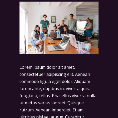
Lorem ipsum dolor sit amet,
consectetuer adipiscing elit. Aenean
commodo ligula eget dolor. Aliquam
lorem ante, dapibus in, viverra quis,
feugiat a, tellus. Phasellus viverra nulla
ut metus varius laoreet. Quisque
rutrum. Aenean imperdiet. Etiam
ultricies nisi vel augue. Curabitur