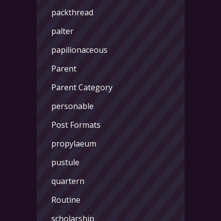
packthread
palter
papilionaceous
Parent
Parent Category
personable
Post Formats
propylaeum
pustule
quartern
Routine
scholarship