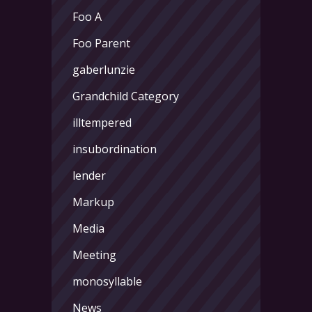
Foo A
Foo Parent
gaberlunzie
Grandchild Category
illtempered
insubordination
lender
Markup
Media
Meeting
monosyllable
News