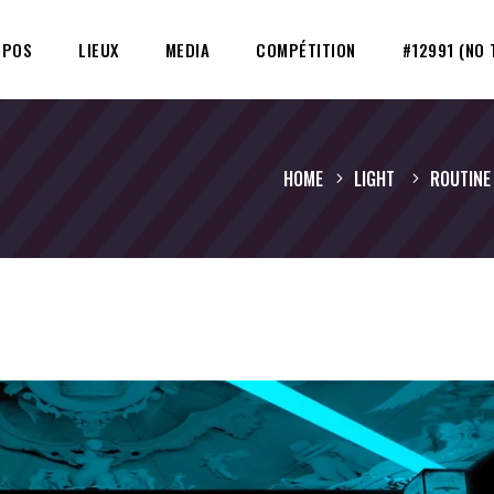
OPOS
LIEUX
MEDIA
COMPÉTITION
#12991 (NO 
HOME
LIGHT
ROUTINE