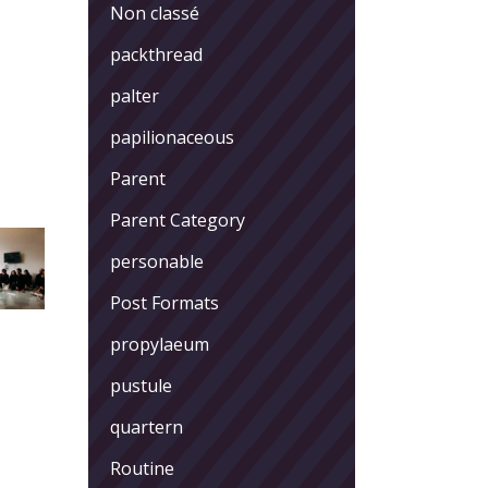
Non classé
packthread
palter
papilionaceous
Parent
Parent Category
personable
Post Formats
propylaeum
pustule
quartern
Routine