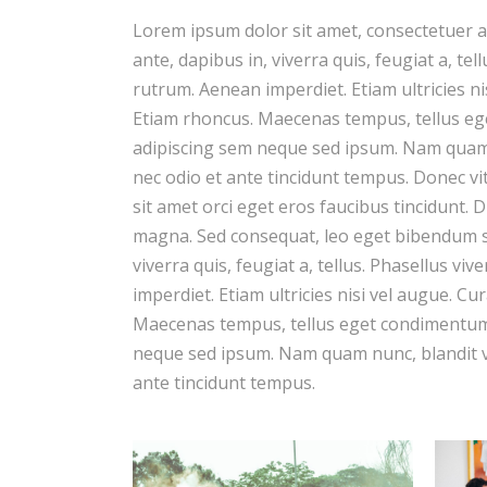
Lorem ipsum dolor sit amet, consectetuer a
ante, dapibus in, viverra quis, feugiat a, te
rutrum. Aenean imperdiet. Etiam ultricies ni
Etiam rhoncus. Maecenas tempus, tellus e
adipiscing sem neque sed ipsum. Nam quam n
nec odio et ante tincidunt tempus. Donec vi
sit amet orci eget eros faucibus tincidunt. D
magna. Sed consequat, leo eget bibendum so
viverra quis, feugiat a, tellus. Phasellus v
imperdiet. Etiam ultricies nisi vel augue. Cu
Maecenas tempus, tellus eget condimentum
neque sed ipsum. Nam quam nunc, blandit vel
ante tincidunt tempus.