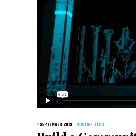
1 SEPTEMBER 2019
ROUTINE
TECH
,