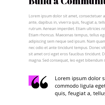
Build a Communit
Lorem ipsum dolor sit amet, consectetuer a
ante, dapibus in, viverra quis, feugiat a, te
rutrum. Aenean imperdiet. Etiam ultricies ni
Etiam rhoncus. Maecenas tempus, tellus e
adipiscing sem neque sed ipsum. Nam quam n
nec odio et ante tincidunt tempus. Donec vi
sit amet orci eget eros faucibus tincidunt. D
magna. Sed consequat, leo eget bibendum s
Lorem ipsum dolor si
commodo ligula eget 
quis, feugiat a, tellu