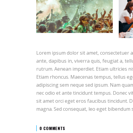
Lorem ipsum dolor sit amet, consectetuer a
ante, dapibus in, viverra quis, feugiat a, te
rutrum. Aenean imperdiet. Etiam ultricies ni
Etiam rhoncus. Maecenas tempus, tellus e
adipiscing sem neque sed ipsum. Nam quam n
nec odio et ante tincidunt tempus. Donec vi
sit amet orci eget eros faucibus tincidunt. D
magna. Sed consequat, leo eget bibendum s
0 COMMENTS